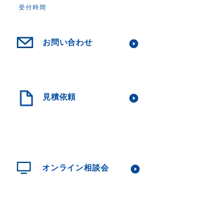
受付時間
10：00～18：00（月～土）
お問い合わせ
レンタルご検討の方はこちらからお気
軽にお問い合わせ下さい。
見積依頼
具体的な料金を知りたい方はこちらよ
りお問い合わせください。ご希望の内
容を元に料金をお見積りいたします。
オンライン相談会
レンタルご検討の方、ZOOMにてオン
ライン個別相談が可能です。お気軽に
お申込みください。