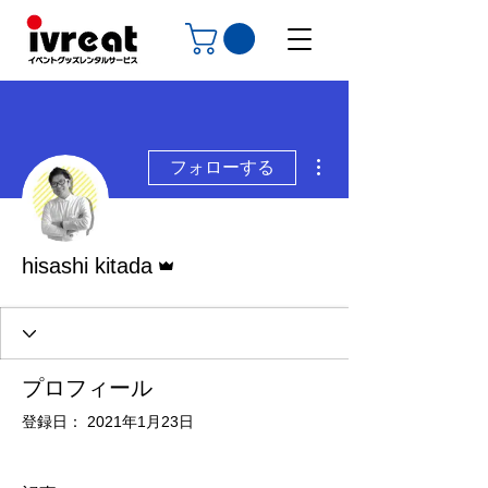
その他
フォローする
管理者
hisashi kitada
プロフィール
登録日： 2021年1月23日